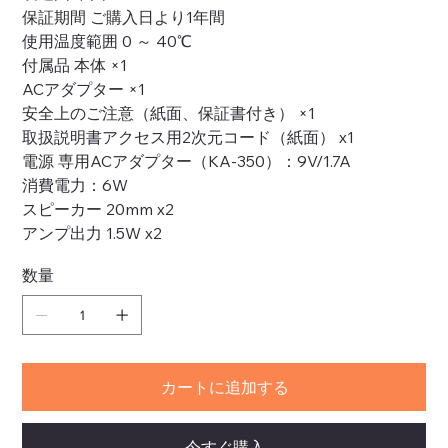
保証期間 ご購入日より1年間
使用温度範囲 0 ～ 40℃
付属品 本体 ×1
ACアダプター ×1
安全上のご注意（紙面、保証書付き） ×1
取扱説明書アクセス用2次元コード（紙面） x1
電源 専用ACアダプター（KA-350）：9V/1.7A
消費電力：6W
スピーカー 20mm x2
アンプ出力 1.5W x2
数量
カートに追加する
今すぐ購入