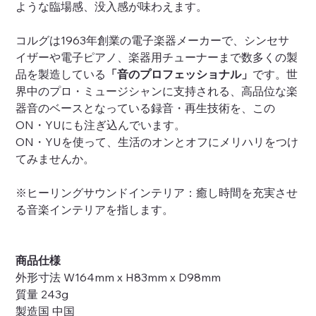
ような臨場感、没入感が味わえます。
コルグは1963年創業の電子楽器メーカーで、シンセサ
イザーや電子ピアノ、楽器用チューナーまで数多くの製
品を製造している
「音のプロフェッショナル」
です。世
界中のプロ・ミュージシャンに支持される、高品位な楽
器音のベースとなっている録音・再生技術を、この
ON・YUにも注ぎ込んでいます。
ON・YUを使って、生活のオンとオフにメリハリをつけ
てみませんか。
※ヒーリングサウンドインテリア：癒し時間を充実させ
る音楽インテリアを指します。
商品仕様
外形寸法 W164mm x H83mm x D98mm
質量 243g
製造国 中国