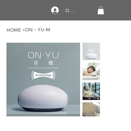
ログイン
ON・YU-M
HOME
>