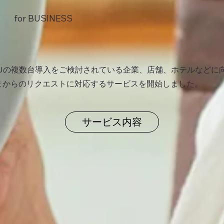
for BUSINESS
YUの複数台導入をご検討されている企業、店舗、ホテルなどに
まからのリクエストに対応するサービスを開始しました。
サービス内容