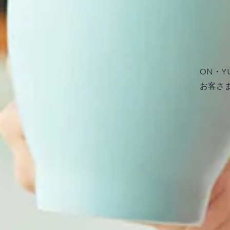
ON・
お客さ