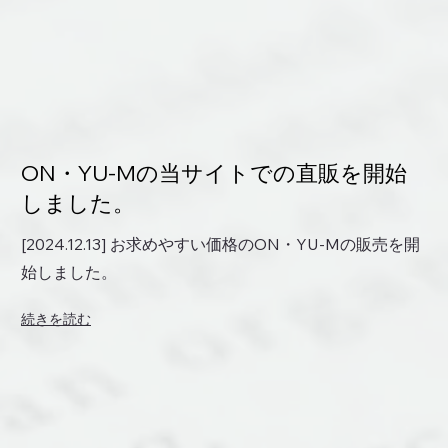
ON・YU-Mの当サイトでの直販を開始
しました。
[2024.12.13] お求めやすい価格のON・YU-Mの販売を開
始しました。
続きを読む